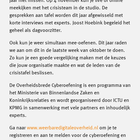
jaar niet missen. Op 4 november kun je live of online
meekijken met het crisisteam in de studio. De
gesprekken aan tafel worden dit jaar afgewisseld met
korte interviews met experts. Joost Hoebink begeleid het
geheel als dagvoorzitter.
Ook kun je weer simultaan mee-oefenen. Dit jaar raden
we aan om dit in de laatste week van oktober te doen.
Zo kun je een goede vergelijking maken met de keuzes
die jouw organisatie maakte en wat de leden van de
crisistafel beslissen.
De Overheidsbrede Cyberoefening is een programma van
het Ministerie van Binnenlandse Zaken en
Koninkrijksrelaties en wordt georganiseerd door ICTU en
KPMG in samenwerking met vele partners en inhoudelijk
experts.
Ga naar
www.weerbaredigitaleoverheid.nl
om je te
registreren en aan te melden voor de cyberoefening en