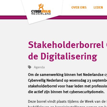
OVER ONS
LEDEN
Stakeholderborrel
de Digitalisering
Agenda
Om de samenwerking binnen het Nederlandse cyb
Cyberveilig Nederland op woensdag 23 septemb
stakeholderborrel voor haar leden met professio
die actief zijn binnen het cybersecuritydomein.
Deze borrel vindt plaats tijdens de Week van de 