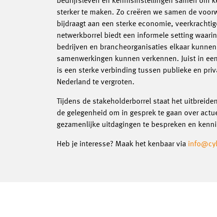
bedrijfsleven en kennisinstellingen samen om k
sterker te maken. Zo creëren we samen de voorw
bijdraagt aan een sterke economie, veerkracht
netwerkborrel biedt een informele setting waari
bedrijven en brancheorganisaties elkaar kunne
samenwerkingen kunnen verkennen. Juist in een 
is een sterke verbinding tussen publieke en priv
Nederland te vergroten.
Tijdens de stakeholderborrel staat het uitbreid
de gelegenheid om in gesprek te gaan over actu
gezamenlijke uitdagingen te bespreken en kenni
Heb je interesse? Maak het kenbaar via
info@cyb