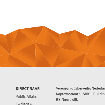
DIRECT NAAR
Vereniging Cyberveilig Nederla
Kapteynstraat 1, SBIC - Buildi
Public Affairs
BB Noordwijk
Kwaliteit &