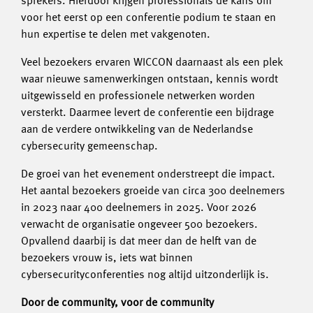
sprekers. Hierdoor krijgen professionals de kans om
voor het eerst op een conferentie podium te staan en
hun expertise te delen met vakgenoten.
Veel bezoekers ervaren WICCON daarnaast als een plek
waar nieuwe samenwerkingen ontstaan, kennis wordt
uitgewisseld en professionele netwerken worden
versterkt. Daarmee levert de conferentie een bijdrage
aan de verdere ontwikkeling van de Nederlandse
cybersecurity gemeenschap.
De groei van het evenement onderstreept die impact.
Het aantal bezoekers groeide van circa 300 deelnemers
in 2023 naar 400 deelnemers in 2025. Voor 2026
verwacht de organisatie ongeveer 500 bezoekers.
Opvallend daarbij is dat meer dan de helft van de
bezoekers vrouw is, iets wat binnen
cybersecurityconferenties nog altijd uitzonderlijk is.
Door de community, voor de community