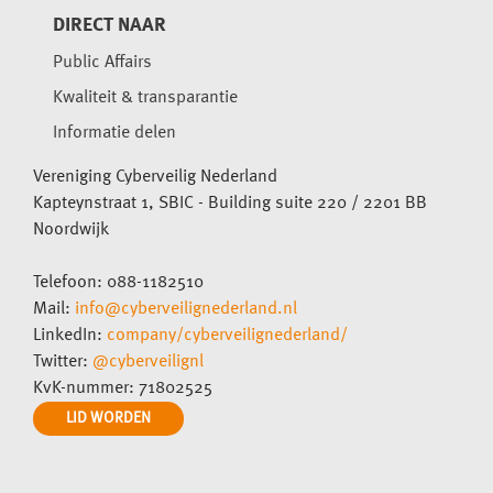
DIRECT NAAR
Public Affairs
Kwaliteit & transparantie
Informatie delen
Vereniging Cyberveilig Nederland
Kapteynstraat 1, SBIC - Building suite 220 / 2201 BB
Noordwijk
Telefoon: 088-1182510
Mail:
info@cyberveilignederland.nl
LinkedIn:
company/cyberveilignederland/
Twitter:
@cyberveilignl
KvK-nummer: 71802525
LID WORDEN